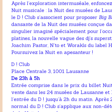
Après l’exploration intermuséale, enfonce
Nuit musicale : la Nuit des musées de Lau
le D ! Club s’associent pour proposer
Big B
dansante de la Nuit des musées conçue d
singulier imaginé spécialement pour l’occ
platines, la nouvelle vague des dj’s supers
Joachim Pastor, N’to et Worakls du label 
Poursuivez la Nuit en apesanteur !
D ! Club
Place Centrale 3, 1001 Lausanne
De 23h à 5h
Entrée comprise dans le prix du billet Nui
vente dans les 24 musées de Lausanne et 
l’entrée du D ! jusqu’à 2h du matin. Après 2
normal du D ! Club s’applique aux non-déte