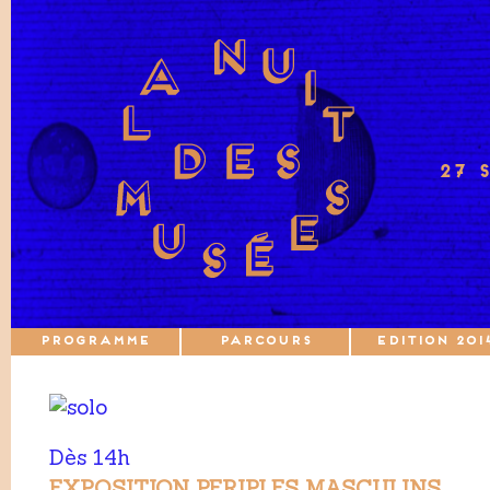
27 
PROGRAMME
PARCOURS
EDITION 201
Dès 14h
EXPOSITION PERIPLES MASCULINS