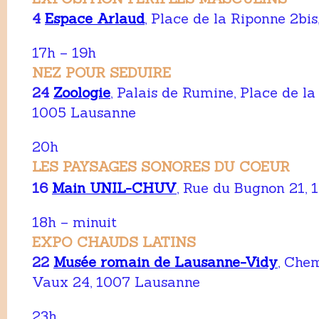
4
Espace Arlaud
, Place de la Riponne 2bi
17h – 19h
NEZ POUR SEDUIRE
24
Zoologie
, Palais de Rumine, Place de l
1005 Lausanne
20h
LES PAYSAGES SONORES DU COEUR
16
Main UNIL-CHUV
, Rue du Bugnon 21, 
18h – minuit
EXPO CHAUDS LATINS
22
Musée romain de Lausanne-Vidy
, Che
Vaux 24, 1007 Lausanne
23h