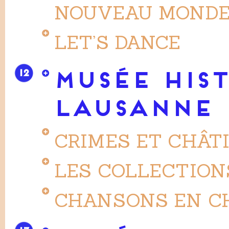
NOUVEAU MONDE (
LET’S DANCE
12
MUSÉE HIS
LAUSANNE
CRIMES ET CHÂT
LES COLLECTION
CHANSONS EN C