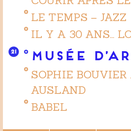
COURIR APRÈS L
LE TEMPS – JAZZ
IL Y A 30 ANS… L
21
MUSÉE D’AR
SOPHIE BOUVIER
AUSLAND
BABEL