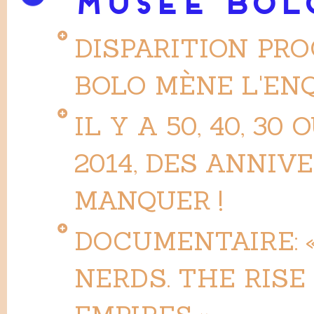
MUSÉE BOL
DISPARITION PR
BOLO MÈNE L'EN
IL Y A 50, 40, 30
2014, DES ANNIV
MANQUER !
DOCUMENTAIRE: 
NERDS. THE RISE