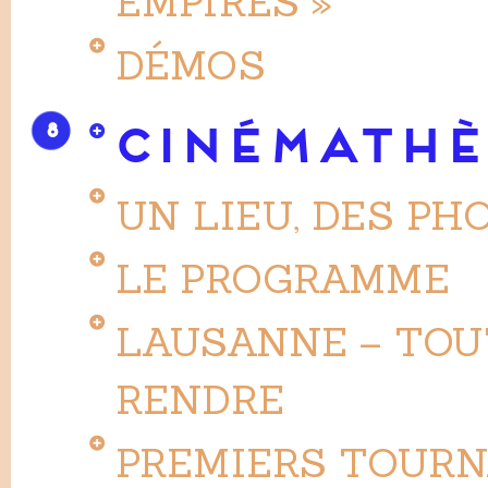
EMPIRES »
DÉMOS
8
CINÉMATHÈ
UN LIEU, DES PH
LE PROGRAMME
LAUSANNE – TOUT
RENDRE
PREMIERS TOURN