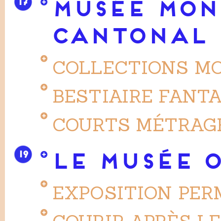
17
MUSÉE MON
CANTONAL
COLLECTIONS M
BESTIAIRE FANT
COURTS MÉTRAG
19
LE MUSÉE 
EXPOSITION PE