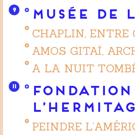
9
MUSÉE DE L
CHAPLIN, ENTRE 
AMOS GITAÏ, AR
A LA NUIT TOMB
11
FONDATION
L’HERMITA
PEINDRE L’AMÉRI