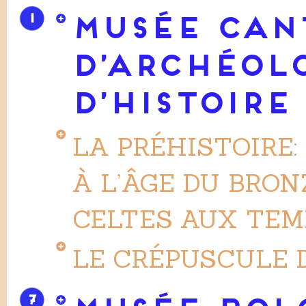
1
MUSÉE CAN
D’ARCHÉOL
D’HISTOIRE
LA PRÉHISTOIRE:
À L’ÂGE DU BRONZ
CELTES AUX TE
LE CRÉPUSCULE 
7