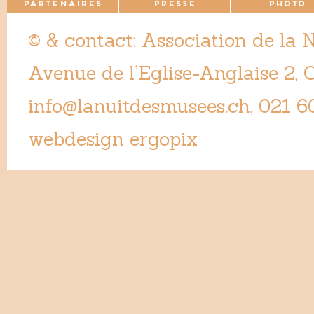
PARTENAIRES
PRESSE
PHOTO
© & contact: Association de la 
Avenue de l’Eglise-Anglaise 2,
info@lanuitdesmusees.ch
, 021 6
webdesign ergopix