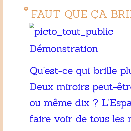
FAUT QUE ÇA BRI
Démonstration
Qu’est-ce qui brille pl
Deux miroirs peut-êtr
ou même dix ? L’Espa
faire voir de tous les