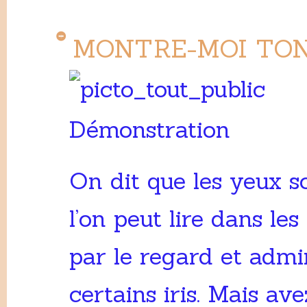
MONTRE-MOI TON
Démonstration
On dit que les yeux so
l’on peut lire dans l
par le regard et admir
certains iris. Mais av