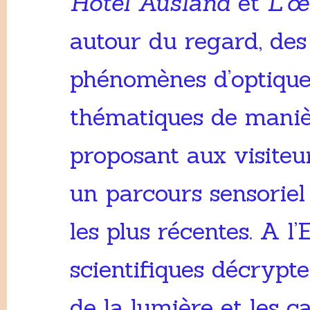
Hotel Ausland
et
L’œ
autour du regard, des 
phénomènes d’optique. 
thématiques de manièr
proposant aux visiteur
un parcours sensoriel
les plus récentes. A l’
scientifiques décrypte
de la lumière et les c