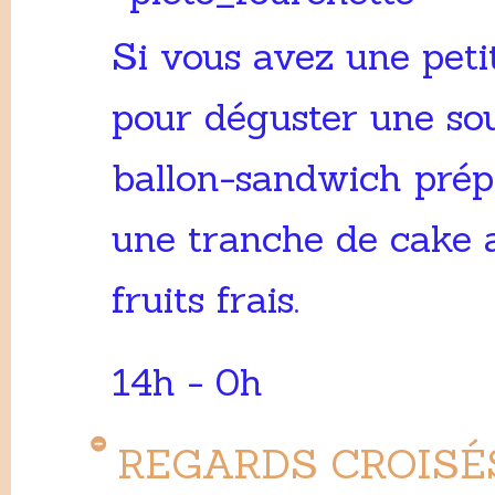
Si vous avez une petit
pour déguster une so
ballon-sandwich prép
une tranche de cake a
fruits frais.
14h - 0h
REGARDS CROISÉ