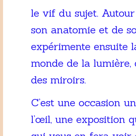
le vif du sujet. Autour
son anatomie et de so
expérimente ensuite 
monde de la lumière, 
des miroirs.
C’est une occasion un
l’œil, une exposition 
qui vous en fera voir 