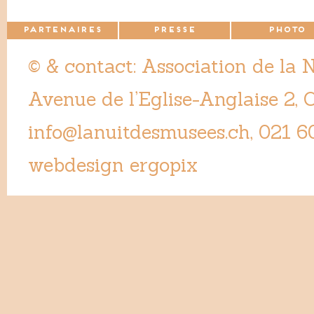
PARTENAIRES
PRESSE
PHOTO
© & contact: Association de la 
Avenue de l’Eglise-Anglaise 2,
info@lanuitdesmusees.ch
, 021 6
webdesign ergopix