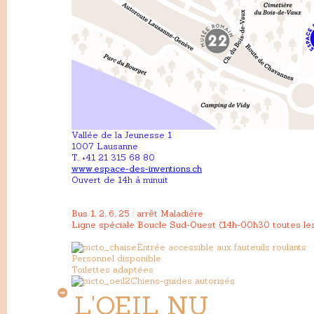
Vallée de la Jeunesse 1
1007 Lausanne
T. +41 21 315 68 80
www.espace-des-inventions.ch
Ouvert de 14h à minuit
Bus 1, 2, 6, 25 : arrêt Maladière
Ligne spéciale Boucle Sud-Ouest (14h-00h30 toutes les
Entrée accessible aux fauteuils roulants
Personnel disponible
Toilettes adaptées
Chiens-guides autorisés
L'OEIL NU