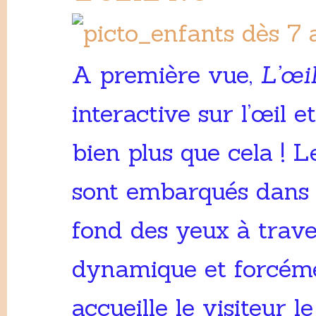
dès 7 
A première vue,
L’œi
interactive sur l’œil e
bien plus que cela ! Le
sont embarqués dans 
fond des yeux à trav
dynamique et forcémen
accueille le visiteur 