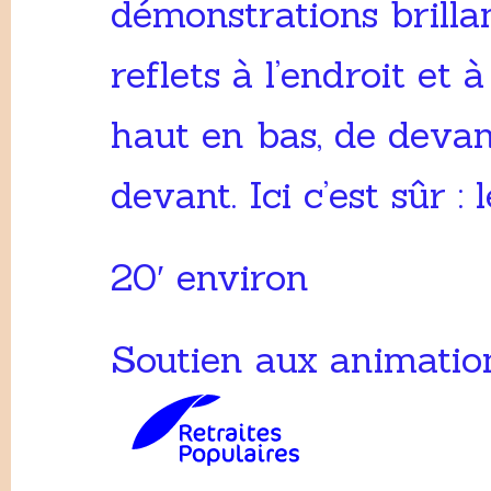
démonstrations brilla
reflets à l’endroit et 
haut en bas, de devan
devant. Ici c’est sûr : l
20′ environ
Soutien aux animation