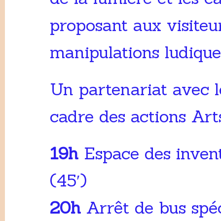
proposant aux visiteu
manipulations ludique
Un partenariat avec 
cadre des actions Art
19h
Espace des invent
(45′)
20h
Arrêt de bus spéc