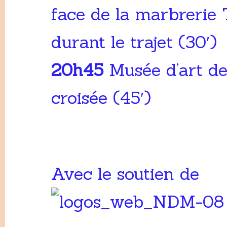
face de la marbrerie T
durant le trajet (30′)
20h45
Musée d’art de
croisée (45′)
Avec le soutien de