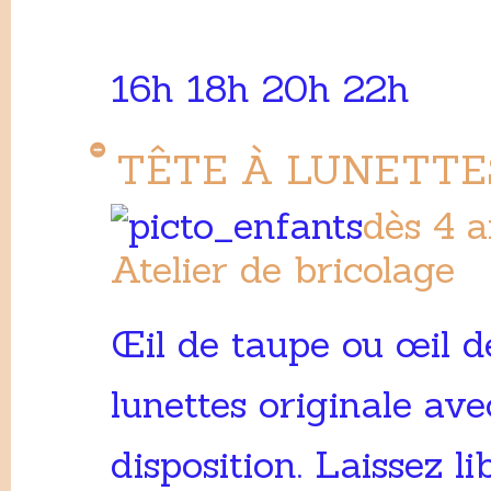
16h 18h 20h 22h
TÊTE À LUNETTE
dès 4 a
Atelier de bricolage
Œil de taupe ou œil d
lunettes originale ave
disposition. Laissez li